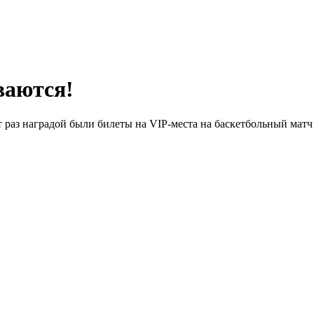
ваются!
от раз наградой были билеты на VIP-места на баскетбольный м